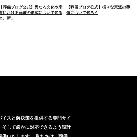
【葬儀ブログ公式】異なる文化や宗
【葬儀ブログ公式】様々な宗派の葬
教における葬儀の形式について知る
儀について知ろう
と、新...
バイスと解決策を提供する専門サイ
、そして厳かに対応できるよう設計
供いたします。 私たちは、葬儀