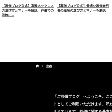
【葬儀ブログ公式】真珠ネックレス
【葬儀ブログ公式】最適な葬儀参列
の選び方とマナーを解説 葬儀での
者の服装の選び方とマナーを解説
装飾に...
密葬
「ご葬儀ブログ」へようこそ。こ
トとしてご利用いただけます。私
されています。葬儀に関する基本