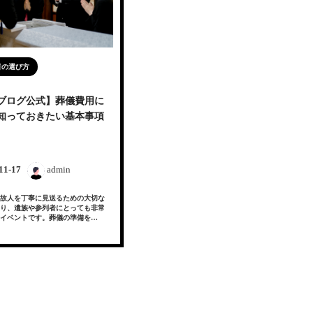
者の選び方
ブログ公式】葬儀費用に
知っておきたい基本事項
11-17
admin
故人を丁寧に見送るための大切な
り、遺族や参列者にとっても非常
イベントです。葬儀の準備を…