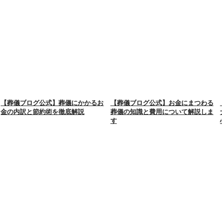
【葬儀ブログ公式】葬儀にかかるお
【葬儀ブログ公式】お金にまつわる
金の内訳と節約術を徹底解説
葬儀の知識と費用について解説しま
す