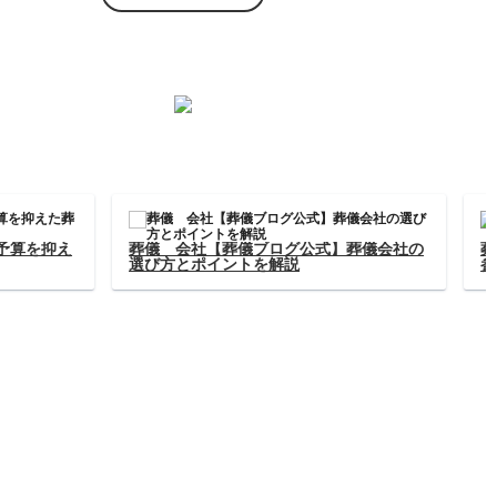
葬儀ブログ公式】お金にまつ
葬儀 お金【葬儀ブログ公式】予
識と費用について解説します
た葬儀費用の節約術を徹底解説