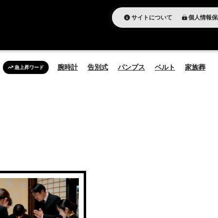
サイトについて
個人情報保
腕時計
告別式
パンプス
ベルト
家族葬
急上昇ワード