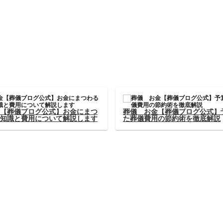
葬儀 服装【葬儀ブログ公式】適切な服装
葬儀 お金【
とは？葬儀での服装について詳しく解説し
わる葬儀の知
ます