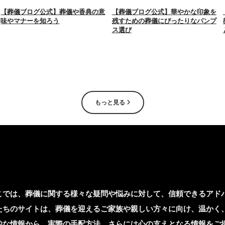
【葬儀ブログ公式】葬儀や香典の意
【葬儀ブログ公式】華やかな印象を
味やマナーを知ろう
残すための葬儀にぴったりなパンプ
ス選び
もっと見る
こでは、葬儀に関する様々な疑問や悩みに対して、信頼できるアド
たちのサイトは、葬儀を迎えるご家族や親しい方々に向け、温かく
的な情報から、実際の手配方法、さらには心の支えとなる情報をご提