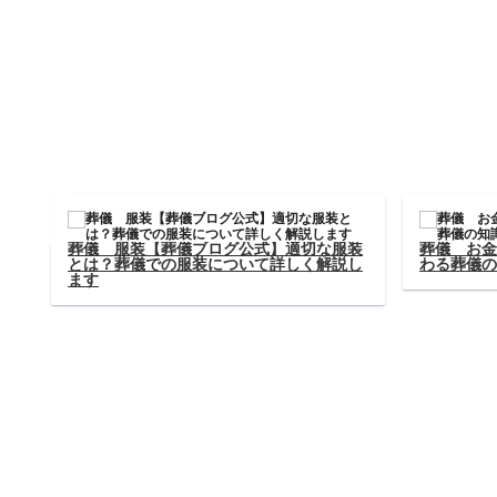
葬の費用、実際
葬儀 お金【葬儀ブログ公式】葬儀にかか
内訳を徹底解
る費用とその支払い方法を解説