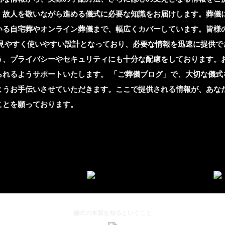
、故人を敬いながら進める儀式に必要な知識をお届けします。葬儀
いる自宅葬やオンライン葬儀まで、幅広くカバーしています。皆様
、見やすく使いやすい設計となっており、必要な情報を迅速に提供で
う、プライバシーやセキュリティにも十分な配慮をしております。
られるようサポートいたします。 「ご葬儀ブログ」で、大切な儀式
ようお手伝いさせていただきます。ここで提供される情報が、あな
ことを願っております。
儀式の本質を知るということ