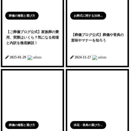
葬儀の種類と選び方
お葬式に関する法律...
【ご葬儀ブログ公式】家族葬の費
【葬儀ブログ公式】葬儀や香典の
用、実際はいくら？気になる相場
意味やマナーを知ろう
と内訳を徹底解説！
2025-01-29
admin
2024-11-27
admin
葬儀の種類と選び方
供花・香典の選び方...