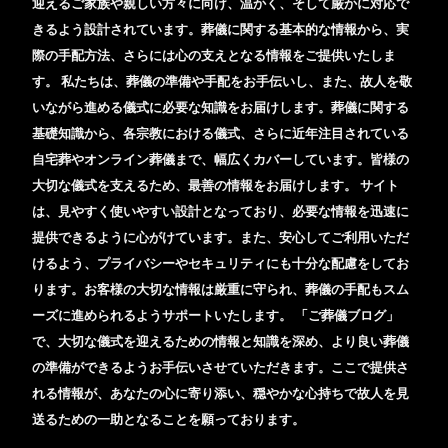
迎えるご家族や親しい方々に向け、温かく、そして厳かに対応で
きるよう設計されています。葬儀に関する基本的な情報から、実
際の手配方法、さらには心の支えとなる情報をご提供いたしま
す。 私たちは、葬儀の準備や手配をお手伝いし、また、故人を敬
いながら進める儀式に必要な知識をお届けします。葬儀に関する
基礎知識から、各宗教における儀式、さらに近年注目されている
自宅葬やオンライン葬儀まで、幅広くカバーしています。皆様の
大切な儀式を支えるため、最善の情報をお届けします。 サイト
は、見やすく使いやすい設計となっており、必要な情報を迅速に
提供できるように心がけています。また、安心してご利用いただ
けるよう、プライバシーやセキュリティにも十分な配慮をしてお
ります。お客様の大切な情報は厳重に守られ、葬儀の手配もスム
ーズに進められるようサポートいたします。 「ご葬儀ブログ」
で、大切な儀式を迎えるための情報と知識を深め、より良い葬儀
の準備ができるようお手伝いさせていただきます。ここで提供さ
れる情報が、あなたの心に寄り添い、穏やかな心持ちで故人を見
送るための一助となることを願っております。