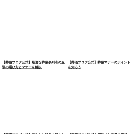
【葬儀ブログ公式】最適な葬儀参列者の服
【葬儀ブログ公式】葬儀マナーのポイント
装の選び方とマナーを解説
を知ろう