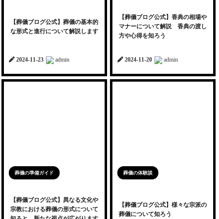
【葬儀ブログ公式】香典の相場や
【葬儀ブログ公式】葬儀の基本的
マナーについて解説 香典の渡し
な形式と進行について解説します
方や心得を知ろう
2024-11-23
admin
2024-11-20
admin
葬儀の準備ガイド
葬儀の体験談
【葬儀ブログ公式】異なる文化や
【葬儀ブログ公式】様々な宗派の
宗教における葬儀の形式について
葬儀について知ろう
知ると、新たな視点が広がります