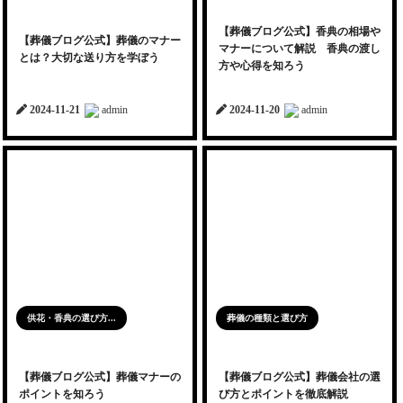
【葬儀ブログ公式】香典の相場や
【葬儀ブログ公式】葬儀のマナー
マナーについて解説 香典の渡し
とは？大切な送り方を学ぼう
方や心得を知ろう
2024-11-21
admin
2024-11-20
admin
供花・香典の選び方...
葬儀の種類と選び方
【葬儀ブログ公式】葬儀マナーの
【葬儀ブログ公式】葬儀会社の選
ポイントを知ろう
び方とポイントを徹底解説