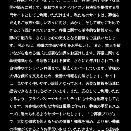
問や悩みに対して、信頼できるアドバイスと解決策を提供する専
門サイトとしてご利用いただけます。私たちのサイトは、葬儀を
迎えるご家族や親しい方々に向け、温かく、そして厳かに対応で
きるよう設計されています。葬儀に関する基本的な情報から、実
際の手配方法、さらには心の支えとなる情報をご提供いたしま
す。 私たちは、葬儀の準備や手配をお手伝いし、また、故人を敬
いながら進める儀式に必要な知識をお届けします。葬儀に関する
基礎知識から、各宗教における儀式、さらに近年注目されている
自宅葬やオンライン葬儀まで、幅広くカバーしています。皆様の
大切な儀式を支えるため、最善の情報をお届けします。 サイト
は、見やすく使いやすい設計となっており、必要な情報を迅速に
提供できるように心がけています。また、安心してご利用いただ
けるよう、プライバシーやセキュリティにも十分な配慮をしてお
ります。お客様の大切な情報は厳重に守られ、葬儀の手配もスム
ーズに進められるようサポートいたします。 「ご葬儀ブログ」
で、大切な儀式を迎えるための情報と知識を深め、より良い葬儀
の準備ができるようお手伝いさせていただきます。ここで提供さ