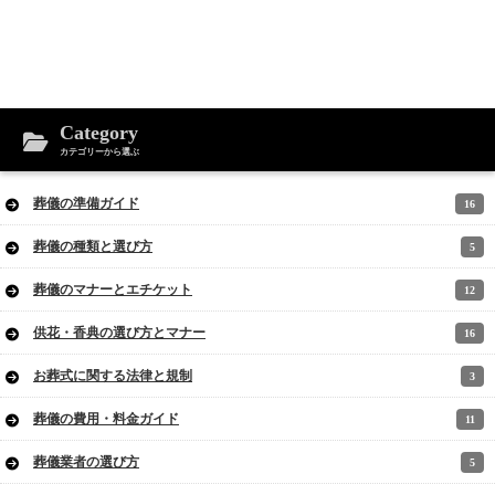
Category
カテゴリーから選ぶ
葬儀の準備ガイド
16
葬儀の種類と選び方
5
葬儀のマナーとエチケット
12
供花・香典の選び方とマナー
16
お葬式に関する法律と規制
3
葬儀の費用・料金ガイド
11
葬儀業者の選び方
5