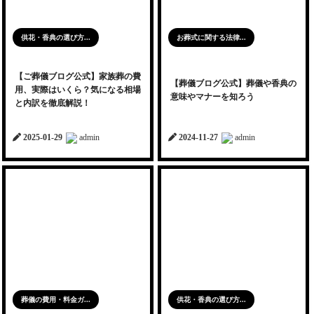
供花・香典の選び方...
お葬式に関する法律...
【ご葬儀ブログ公式】家族葬の費
【葬儀ブログ公式】葬儀や香典の
用、実際はいくら？気になる相場
意味やマナーを知ろう
と内訳を徹底解説！
2025-01-29
admin
2024-11-27
admin
葬儀の費用・料金ガ...
供花・香典の選び方...