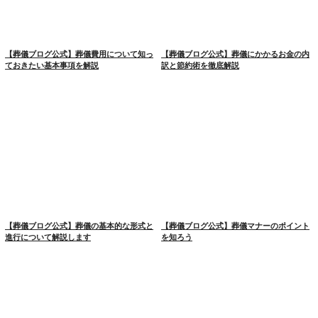
【葬儀ブログ公式】葬儀費用について知っ
【葬儀ブログ公式】葬儀にかかるお金の内
ておきたい基本事項を解説
訳と節約術を徹底解説
【葬儀ブログ公式】葬儀の基本的な形式と
【葬儀ブログ公式】葬儀マナーのポイント
進行について解説します
を知ろう