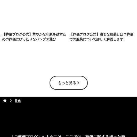
【葬儀ブログ公式】華やかな印象を残すた
【葬儀ブログ公式】適切な服装とは？葬儀
めの葬儀にぴったりなパンプス選び
での服装について詳しく解説します
もっと見る
香典
「ご葬儀ブログ」へようこそ。ここでは、葬儀に関する様々な疑