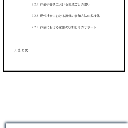
葬儀や香典における地域ごとの違い
現代社会における葬儀の参加方法の多様化
葬儀における家族の役割とそのサポート
まとめ