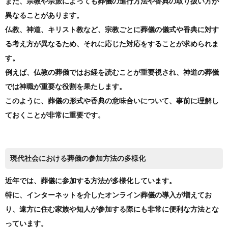
また、宗教や宗派によっても葬儀の進行方法や香典の取り扱い方が
異なることがあります。
仏教、神道、キリスト教など、宗教ごとに葬儀の儀式や香典に対す
る考え方が異なるため、それに応じた対応をすることが求められま
す。
例えば、仏教の葬儀ではお経を読むことが重要視され、神道の葬儀
では神職が重要な役割を果たします。
このように、葬儀の形式や香典の意味合いについて、事前に理解し
ておくことが非常に重要です。
現代社会における葬儀の参加方法の多様化
近年では、葬儀に参加する方法が多様化しています。
特に、インターネットを介したオンライン葬儀の導入が増えてお
り、遠方に住む家族や知人が参加する際にも非常に便利な方法とな
っています。