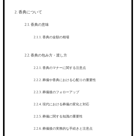
香典について
香典の意味
香典の金額の相場
香典の包み方・渡し方
香典のマナーに関する注意点
葬儀や香典における心配りの重要性
葬儀後のフォローアップ
現代における葬儀の変化と対応
葬儀に関する知識の重要性
葬儀後の実務的な手続きと注意点