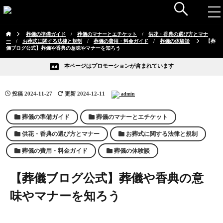
葬儀の準備ガイド
/
葬儀のマナーとエチケット
/
供花・香典の選び方とマナ
ー
/
お葬式に関する法律と規制
/
葬儀の費用・料金ガイド
/
葬儀の体験談
【葬
儀ブログ公式】葬儀や香典の意味やマナーを知ろう
本ページはプロモーションが含まれています
投稿
2024-11-27
更新 2024-12-11
admin
葬儀の準備ガイド
葬儀のマナーとエチケット
供花・香典の選び方とマナー
お葬式に関する法律と規制
葬儀の費用・料金ガイド
葬儀の体験談
【葬儀ブログ公式】葬儀や香典の意
味やマナーを知ろう