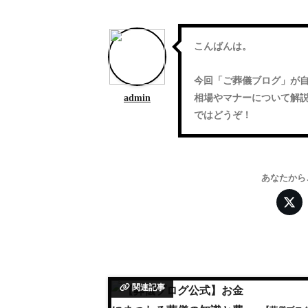
こんばんは。
今回「
ご葬儀ブログ
」が
admin
相場やマナーについて解
ではどうぞ！
あなたから
関連記事