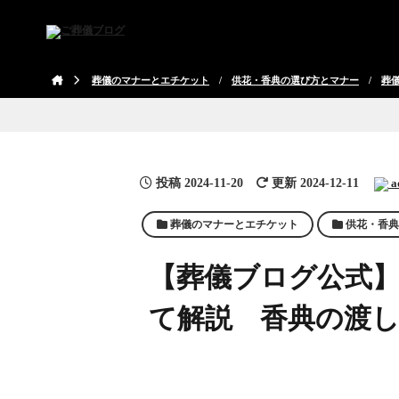
葬儀のマナーとエチケット
/
供花・香典の選び方とマナー
/
葬
投稿
2024-11-20
更新 2024-12-11
a
葬儀のマナーとエチケット
供花・香典
【葬儀ブログ公式
て解説 香典の渡