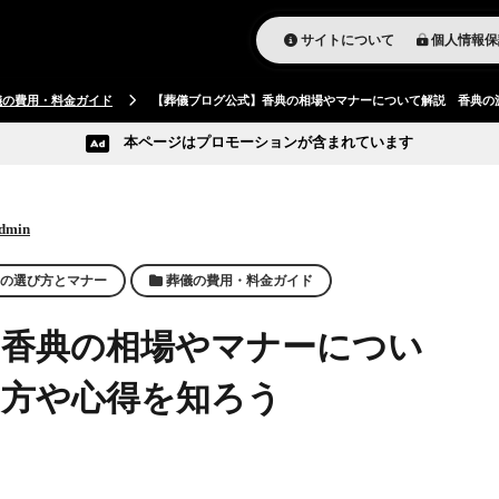
サイトについて
個人情報保
儀の費用・料金ガイド
【葬儀ブログ公式】香典の相場やマナーについて解説 香典の
本ページはプロモーションが含まれています
dmin
の選び方とマナー
葬儀の費用・料金ガイド
】香典の相場やマナーについ
し方や心得を知ろう