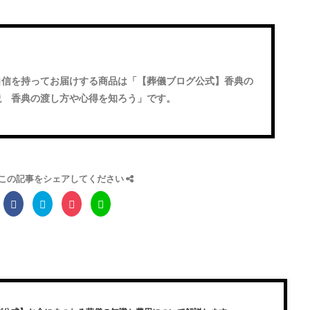
自信を持ってお届けする商品は「
【葬儀ブログ公式】香典の
説 香典の渡し方や心得を知ろう
」です。
この記事をシェアしてください