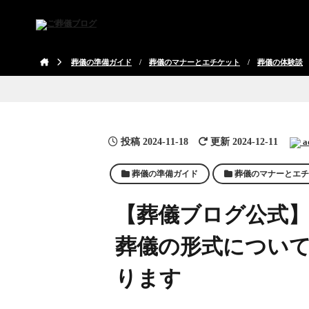
葬儀の準備ガイド
/
葬儀のマナーとエチケット
/
葬儀の体験談
投稿
2024-11-18
更新 2024-12-11
a
葬儀の準備ガイド
葬儀のマナーとエチ
【葬儀ブログ公式
葬儀の形式につい
ります