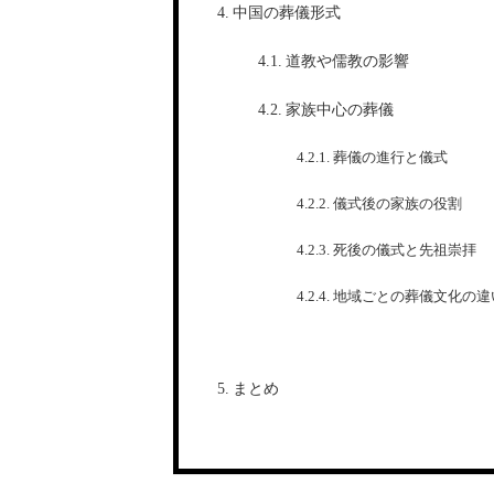
中国の葬儀形式
道教や儒教の影響
家族中心の葬儀
葬儀の進行と儀式
儀式後の家族の役割
死後の儀式と先祖崇拝
地域ごとの葬儀文化の違
まとめ