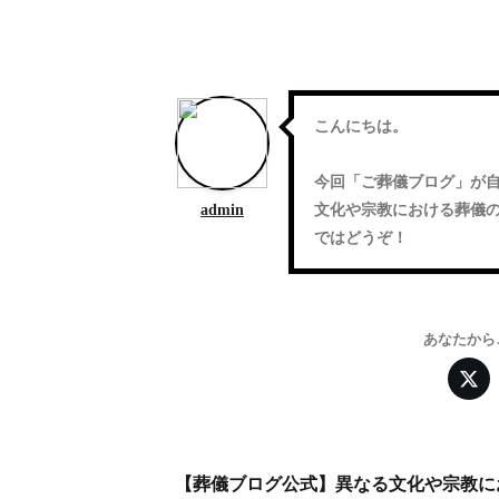
こんにちは。
今回「
ご葬儀ブログ
」が
admin
文化や宗教における葬儀
ではどうぞ！
あなたから
【葬儀ブログ公式】異なる文化や宗教に