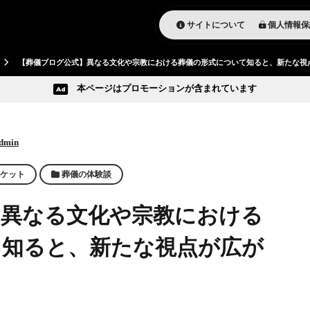
サイトについて
個人情報保
【葬儀ブログ公式】異なる文化や宗教における葬儀の形式について知ると、新たな視
本ページはプロモーションが含まれています
dmin
ケット
葬儀の体験談
】異なる文化や宗教における
て知ると、新たな視点が広が