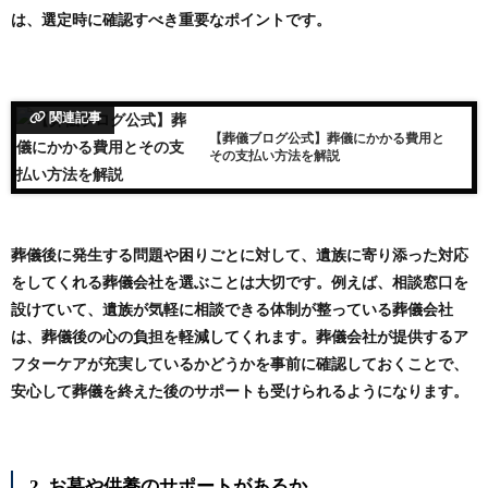
は、選定時に確認すべき重要なポイントです。
関連記事
【葬儀ブログ公式】葬儀にかかる費用と
その支払い方法を解説
葬儀後に発生する問題や困りごとに対して、遺族に寄り添った対応
をしてくれる葬儀会社を選ぶことは大切です。例えば、相談窓口を
設けていて、遺族が気軽に相談できる体制が整っている葬儀会社
は、葬儀後の心の負担を軽減してくれます。葬儀会社が提供するア
フターケアが充実しているかどうかを事前に確認しておくことで、
安心して葬儀を終えた後のサポートも受けられるようになります。
2. お墓や供養のサポートがあるか