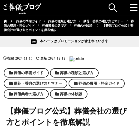
葬儀の準備ガイド
/
葬儀の種類と選び方
/
供花・香典の選び方とマナー
/
葬
儀の費用・料金ガイド
/
葬儀業者の選び方
/
葬儀の体験談
【葬儀ブログ公式】葬
儀会社の選び方とポイントを徹底解説
本ページはプロモーションが含まれています
投稿
2024-11-15
更新 2024-12-12
admin
葬儀の準備ガイド
葬儀の種類と選び方
供花・香典の選び方とマナー
葬儀の費用・料金ガイド
葬儀業者の選び方
葬儀の体験談
【葬儀ブログ公式】葬儀会社の選び
方とポイントを徹底解説