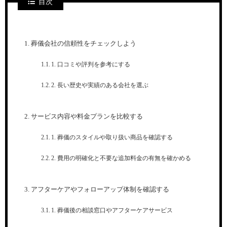
目次
葬儀会社の信頼性をチェックしよう
1. 口コミや評判を参考にする
2. 長い歴史や実績のある会社を選ぶ
サービス内容や料金プランを比較する
1. 葬儀のスタイルや取り扱い商品を確認する
2. 費用の明確化と不要な追加料金の有無を確かめる
アフターケアやフォローアップ体制を確認する
1. 葬儀後の相談窓口やアフターケアサービス